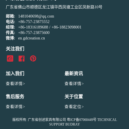
广东省佛山市顺德区龙江镇华西凤塘工业区凤新路10号
邮箱:
1481040698@qq.com
电话:
+86-757-23875552
经理:
+86-18316189688
/
+86-18823098001
传真:
+86-757-23875600
微博:
en.gdcreation.cn
关注我们
加入我们
最新资讯
查看详情>
查看详情>
售后服务
关于位置
查看详情>
查看定位>
版权所有: 广东省创述家具有限公司
粤ICP备07060449号
TECHNICAL
SUPPORT
BUDRAY