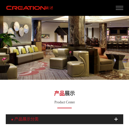
产
品
展
示
Product Center
产品展示分类