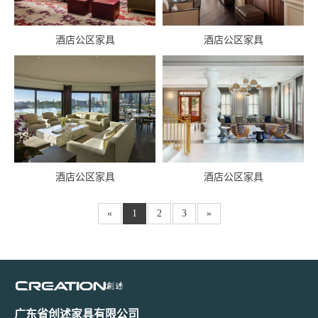
酒店公区家具
酒店公区家具
酒店公区家具
酒店公区家具
«
1
2
3
»
广东省创述家具有限公司