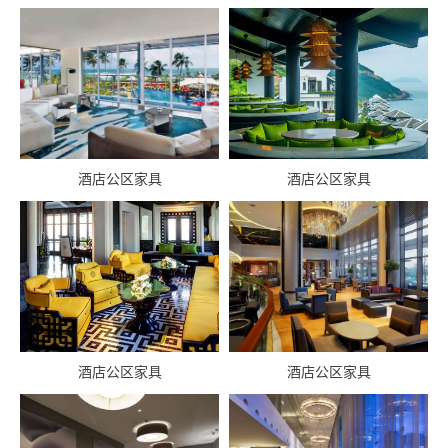
套房
浴室
公区
大堂
酒店公区家具
酒店公区家具
餐厅/酒吧
会议室
酒店公区家具
酒店公区家具